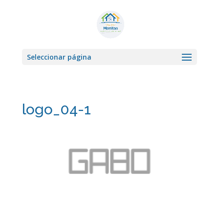
Seleccionar página
logo_04-1