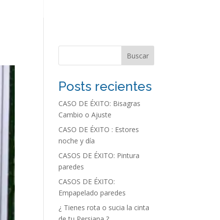
Buscar
Posts recientes
CASO DE ÉXITO: Bisagras
Cambio o Ajuste
CASO DE ÉXITO : Estores
noche y día
CASOS DE ÉXITO: Pintura
paredes
CASOS DE ÉXITO:
Empapelado paredes
¿ Tienes rota o sucia la cinta
de tu Persiana ?