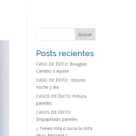
Buscar
Posts recientes
CASO DE ÉXITO: Bisagras
Cambio o Ajuste
CASO DE ÉXITO : Estores
noche y día
CASOS DE ÉXITO: Pintura
paredes
CASOS DE ÉXITO:
Empapelado paredes
¿ Tienes rota o sucia la cinta
de tu Persiana ?